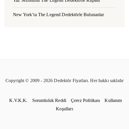
Yaz Sezonunu The Legend Dedektörle Kapattı
New York’ta The Legend Dedektörle Bulunanlar
Copyright © 2009 - 2026 Dedektör Fiyatları. Her hakkı saklıdır
K.V.K.K.
Sorumluluk Reddi
Çerez Politikası
Kullanım
Koşulları