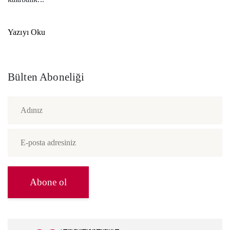
Yazıyı Oku
Bülten Aboneliği